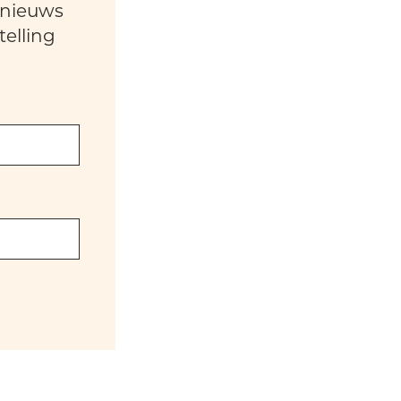
 nieuws
elling