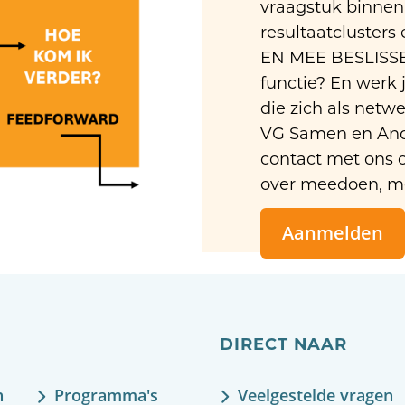
vraagstuk binnen
resultaatcluster
EN MEE BESLISSE
functie? En werk 
die zich als net
VG Samen en And
contact met ons 
over meedoen, me
Aanmelden
DIRECT NAAR
n
Programma's
Veelgestelde vragen