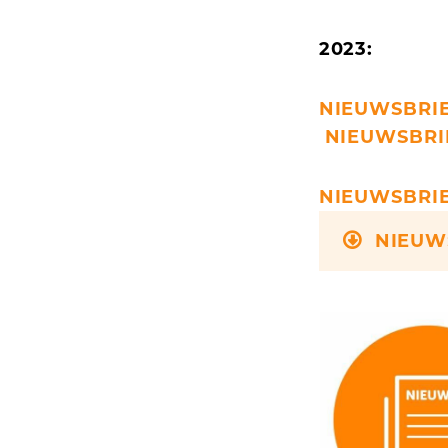
2023:
NIEUWSBR
NIEUWSBR
NIEUWSBR
NIEU