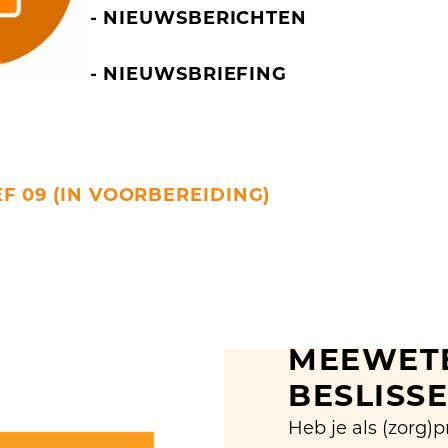
- NIEUWSBERICHTEN
- NIEUWSBRIEFING
F 09 (IN VOORBEREIDING)
MEEWETE
BESLISS
Heb je als (zorg)