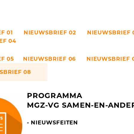
IEF 01
NIEUWSBRIEF 02
NIEUWSBRIEF
IEF 04
IEF 05
NIEUWSBRIEF 06
NIEUWSBRIE
WSBRIEF 08
PROGRAMMA
MGZ-VG SAMEN-EN-ANDER
- NIEUWSFEITEN