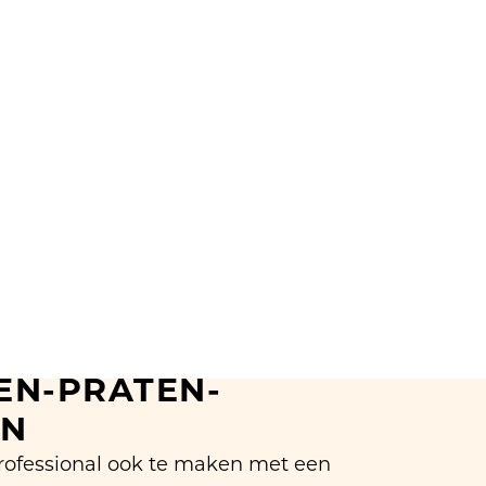
N-PRATEN-
EN
professional ook te maken met een