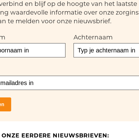
verbind en blijf op de hoogte van het laatste
ng waardevolle informatie over onze zorginst
an te melden voor onze nieuwsbrief.
am
Achternaam
en
R ONZE EERDERE NIEUWSBRIEVEN: