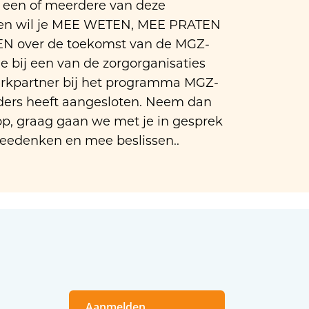
 een of meerdere van deze
s en wil je MEE WETEN, MEE PRATEN
N over de toekomst van de MGZ-
je bij een van de zorgorganisaties
werkpartner bij het programma MGZ-
ers heeft aangesloten. Neem dan
op, graag gaan we met je in gesprek
edenken en mee beslissen..
Aanmelden