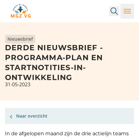
Search
Toggl
Nieuwsbrief
DERDE NIEUWSBRIEF -
PROGRAMMA-PLAN EN
STARTNOTITIES-IN-
ONTWIKKELING
31-05-2023
Naar overzicht
In de afgelopen maand zijn de drie actielijn teams