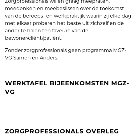
Zorgprofessionals willen graag meepraten,
meedenken en meebeslissen over de toekomst
van de beroeps- en werkpraktijk waarin zij elke dag
met elkaar proberen het beste uit zichzelf en de
ander te halen ten faveure van de
bewoner/cliënt/patiënt.
Zonder zorgprofessionals geen programma MGZ-
VG Samen en Anders.
WERKTAFEL BIJEENKOMSTEN MGZ-
VG
ZORGPROFESSIONALS OVERLEG