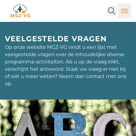
Search
Toggl
VEELGESTELDE VRAGEN
Op onze website MGZ-VG vindt u een lijst met
veelgestelde vragen over de inhoudelijke diverse
programma-activiteiten. Als u op de vraag klikt,
verschijnt het antwoord. Staat uw vraag er niet bij
of wilt u meer weten? Neem dan contact met ons
op.