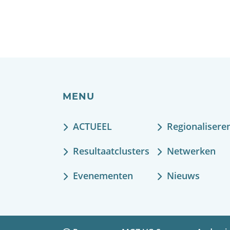
MENU
ACTUEEL
Regionalisere
Resultaatclusters
Netwerken
Evenementen
Nieuws