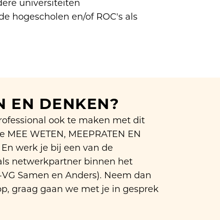
ere universiteiten
rde hogescholen en/of ROC's als
 EN DENKEN?
professional ook te maken met dit
l je MEE WETEN, MEEPRATEN EN
n werk je bij een van de
als netwerkpartner binnen het
VG Samen en Anders). Neem dan
op, graag gaan we met je in gesprek