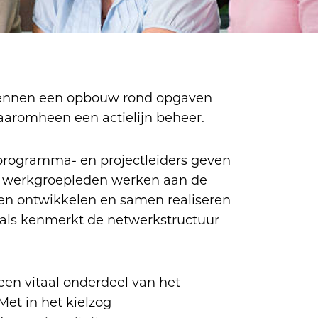
ennen een opbouw rond opgaven
daaromheen een actielijn beheer.
 programma- en projectleiders geven
n werkgroepleden werken aan de
en ontwikkelen en samen realiseren
nals kenmerkt de netwerkstructuur
een vitaal onderdeel van het
et in het kielzog