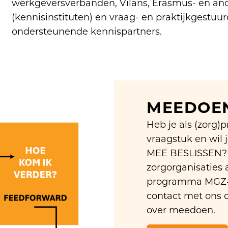
werkgeversverbanden, Vilans, Erasmus- en and
(kennisinstituten) en vraag- en praktijkgestuu
ondersteunende kennispartners.
MEEDOEN
Heb je als (zorg)
vraagstuk en wi
MEE BESLISSEN? E
zorgorganisaties 
programma MGZ-
contact met ons 
over meedoen.