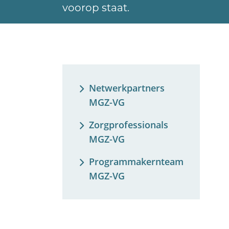
voorop staat.
Netwerkpartners
MGZ-VG
Zorgprofessionals
MGZ-VG
Programmakernteam
MGZ-VG