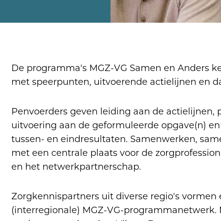
De programma's MGZ-VG Samen en Anders k
met speerpunten, uitvoerende actielijnen en 
Penvoerders geven leiding aan de actielijnen,
uitvoering aan de geformuleerde opgave(n) e
tussen- en eindresultaten. Samenwerken, sam
met een centrale plaats voor de zorgprofessio
en het netwerkpartnerschap.
Zorgkennispartners uit diverse regio's vormen 
(interregionale) MGZ-VG-programmanetwerk. M