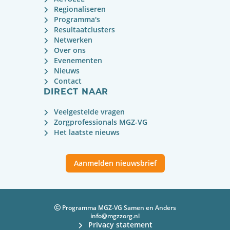
Regionaliseren
Programma's
Resultaatclusters
Netwerken
Over ons
Evenementen
Nieuws
Contact
DIRECT NAAR
Veelgestelde vragen
Zorgprofessionals MGZ-VG
Het laatste nieuws
Aanmelden nieuwsbrief
Programma MGZ-VG Samen en Anders
info@mgzzorg.nl
Privacy statement