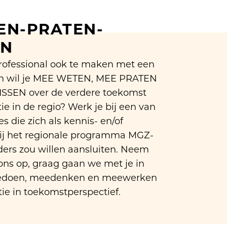
N-PRATEN-
EN
professional ook te maken met een
n wil je MEE WETEN, MEE PRATEN
SSEN over de verdere toekomst
e in de regio? Werk je bij een van
s die zich als kennis- en/of
ij het regionale programma MGZ-
rs zou willen aansluiten. Neem
ons op, graag gaan we met je in
eedoen, meedenken en meewerken
ie in toekomstperspectief.