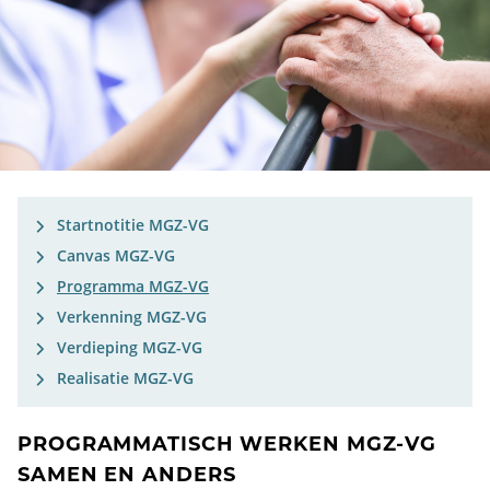
Startnotitie MGZ-VG
Canvas MGZ-VG
Programma MGZ-VG
Verkenning MGZ-VG
Verdieping MGZ-VG
Realisatie MGZ-VG
PROGRAMMATISCH WERKEN MGZ-VG
SAMEN EN ANDERS