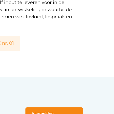
 input te leveren voor in de
 in ontwikkelingen waarbij de
termen van: Invloed, Inspraak en
nr. 01
Aanmelden