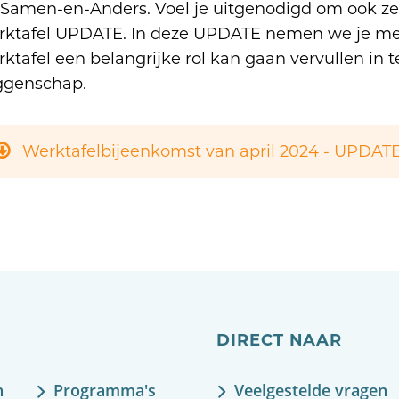
Samen-en-Anders. Voel je uitgenodigd om ook zelf
ktafel UPDATE. In deze UPDATE nemen we je mee
ktafel een belangrijke rol kan gaan vervullen in 
ggenschap.
Werktafelbijeenkomst van april 2024 - UPDATE 
DIRECT NAAR
n
Programma's
Veelgestelde vragen